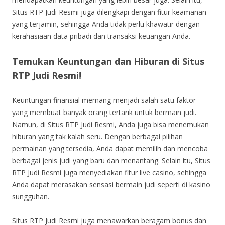
Situs RTP Judi Resmi juga dilengkapi dengan fitur keamanan
yang terjamin, sehingga Anda tidak perlu khawatir dengan
kerahasiaan data pribadi dan transaksi keuangan Anda.
Temukan Keuntungan dan Hiburan di Situs
RTP Judi Resmi!
Keuntungan finansial memang menjadi salah satu faktor
yang membuat banyak orang tertarik untuk bermain judi.
Namun, di Situs RTP Judi Resmi, Anda juga bisa menemukan
hiburan yang tak kalah seru. Dengan berbagai pilihan
permainan yang tersedia, Anda dapat memilih dan mencoba
berbagai jenis judi yang baru dan menantang. Selain itu, Situs
RTP Judi Resmi juga menyediakan fitur live casino, sehingga
Anda dapat merasakan sensasi bermain judi seperti di kasino
sungguhan.
Situs RTP Judi Resmi juga menawarkan beragam bonus dan