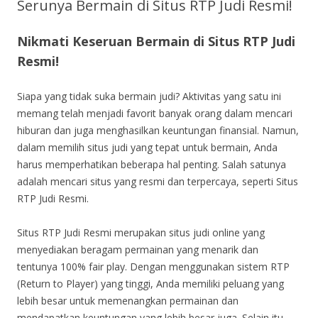
Serunya Bermain di Situs RTP Judi Resmi!
Nikmati Keseruan Bermain di Situs RTP Judi
Resmi!
Siapa yang tidak suka bermain judi? Aktivitas yang satu ini
memang telah menjadi favorit banyak orang dalam mencari
hiburan dan juga menghasilkan keuntungan finansial. Namun,
dalam memilih situs judi yang tepat untuk bermain, Anda
harus memperhatikan beberapa hal penting. Salah satunya
adalah mencari situs yang resmi dan terpercaya, seperti Situs
RTP Judi Resmi.
Situs RTP Judi Resmi merupakan situs judi online yang
menyediakan beragam permainan yang menarik dan
tentunya 100% fair play. Dengan menggunakan sistem RTP
(Return to Player) yang tinggi, Anda memiliki peluang yang
lebih besar untuk memenangkan permainan dan
mendapatkan keuntungan yang lebih besar juga. Selain itu,