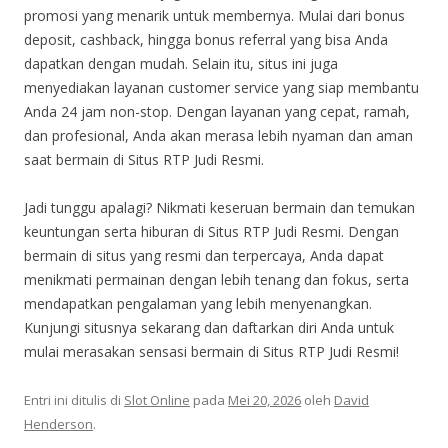
promosi yang menarik untuk membernya. Mulai dari bonus
deposit, cashback, hingga bonus referral yang bisa Anda
dapatkan dengan mudah. Selain itu, situs ini juga
menyediakan layanan customer service yang siap membantu
Anda 24 jam non-stop. Dengan layanan yang cepat, ramah,
dan profesional, Anda akan merasa lebih nyaman dan aman
saat bermain di Situs RTP Judi Resmi.
Jadi tunggu apalagi? Nikmati keseruan bermain dan temukan
keuntungan serta hiburan di Situs RTP Judi Resmi. Dengan
bermain di situs yang resmi dan terpercaya, Anda dapat
menikmati permainan dengan lebih tenang dan fokus, serta
mendapatkan pengalaman yang lebih menyenangkan.
Kunjungi situsnya sekarang dan daftarkan diri Anda untuk
mulai merasakan sensasi bermain di Situs RTP Judi Resmi!
Entri ini ditulis di
Slot Online
pada
Mei 20, 2026
oleh
David
Henderson
.