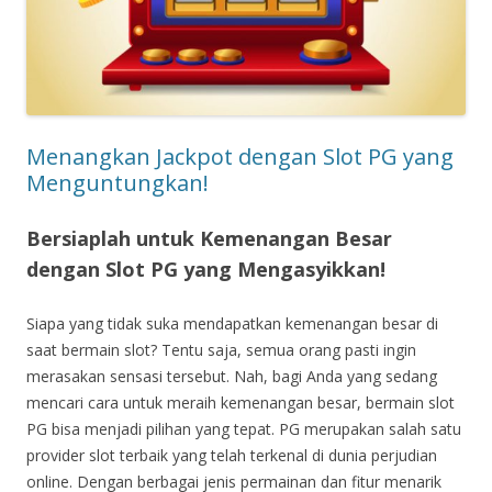
Menangkan Jackpot dengan Slot PG yang
Menguntungkan!
Bersiaplah untuk Kemenangan Besar
dengan Slot PG yang Mengasyikkan!
Siapa yang tidak suka mendapatkan kemenangan besar di
saat bermain slot? Tentu saja, semua orang pasti ingin
merasakan sensasi tersebut. Nah, bagi Anda yang sedang
mencari cara untuk meraih kemenangan besar, bermain slot
PG bisa menjadi pilihan yang tepat. PG merupakan salah satu
provider slot terbaik yang telah terkenal di dunia perjudian
online. Dengan berbagai jenis permainan dan fitur menarik