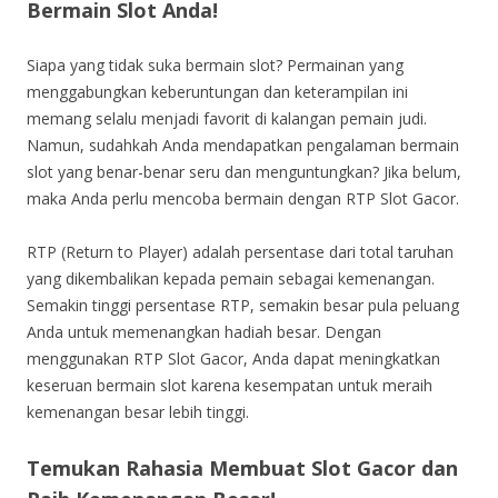
Bermain Slot Anda!
Siapa yang tidak suka bermain slot? Permainan yang
menggabungkan keberuntungan dan keterampilan ini
memang selalu menjadi favorit di kalangan pemain judi.
Namun, sudahkah Anda mendapatkan pengalaman bermain
slot yang benar-benar seru dan menguntungkan? Jika belum,
maka Anda perlu mencoba bermain dengan RTP Slot Gacor.
RTP (Return to Player) adalah persentase dari total taruhan
yang dikembalikan kepada pemain sebagai kemenangan.
Semakin tinggi persentase RTP, semakin besar pula peluang
Anda untuk memenangkan hadiah besar. Dengan
menggunakan RTP Slot Gacor, Anda dapat meningkatkan
keseruan bermain slot karena kesempatan untuk meraih
kemenangan besar lebih tinggi.
Temukan Rahasia Membuat Slot Gacor dan