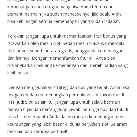
kemenangan dan kerugian yang bisa Anda terima dan
berhenti bermain jika sudah mencapainya. Jika tidak, Anda
bisa kehilangan semua kemenangan yang sudah didapat.
Terakhir, jangan lupa untuk memanfaatkan fitur bonus yang
ditawarkan oleh mesin slot. Setiap mesin biasanya memiliki
fitur bonus seperti putaran gratis, pengganda kemenangan,
dan lainnya. Dengan memanfaatkan fitur ini, Anda bisa
meningkatkan peluang kemenangan dan meraih hadiah yang
lebih besar.
Dengan menggunakan strategi dan tips yang tepat, Anda bisa
dengan mudah memenangkan permainan slot favoritmu di
RTP Judi Slot. Selain itu, jangan lupa untuk selalu bermain
dengan bijak dan bertanggung jawab. Semoga tips dan trik di
atas bisa membantu Anda dalam meraih kemenangan dan
keuntungan yang lebih besar di dunia perjudian slot. Selamat
bermain dan semoga berhasil!