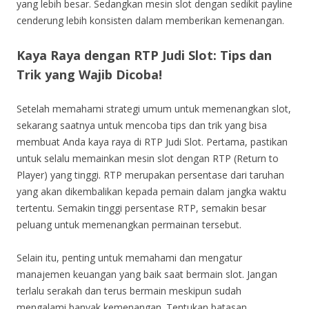
yang lebih besar. Sedangkan mesin slot dengan sedikit payline
cenderung lebih konsisten dalam memberikan kemenangan.
Kaya Raya dengan RTP Judi Slot: Tips dan
Trik yang Wajib Dicoba!
Setelah memahami strategi umum untuk memenangkan slot,
sekarang saatnya untuk mencoba tips dan trik yang bisa
membuat Anda kaya raya di RTP Judi Slot. Pertama, pastikan
untuk selalu memainkan mesin slot dengan RTP (Return to
Player) yang tinggi. RTP merupakan persentase dari taruhan
yang akan dikembalikan kepada pemain dalam jangka waktu
tertentu. Semakin tinggi persentase RTP, semakin besar
peluang untuk memenangkan permainan tersebut.
Selain itu, penting untuk memahami dan mengatur
manajemen keuangan yang baik saat bermain slot. Jangan
terlalu serakah dan terus bermain meskipun sudah
mengalami banyak kemenangan. Tentukan batasan