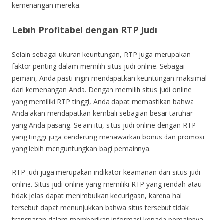
kemenangan mereka.
Lebih Profitabel dengan RTP Judi
Selain sebagai ukuran keuntungan, RTP juga merupakan
faktor penting dalam memilih situs judi online. Sebagai
pemain, Anda pasti ingin mendapatkan keuntungan maksimal
dari kemenangan Anda. Dengan memilih situs judi online
yang memiliki RTP tinggi, Anda dapat memastikan bahwa
Anda akan mendapatkan kembali sebagian besar taruhan
yang Anda pasang. Selain itu, situs judi online dengan RTP
yang tinggi juga cenderung menawarkan bonus dan promosi
yang lebih menguntungkan bagi pemainnya.
RTP Judi juga merupakan indikator keamanan dari situs judi
online. Situs judi online yang memiliki RTP yang rendah atau
tidak jelas dapat menimbulkan kecurigaan, karena hal
tersebut dapat menunjukkan bahwa situs tersebut tidak
transparan dalam memberikan informasi kepada pemainnya.