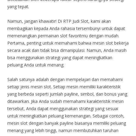
yang tepat.
Namun, jangan khawatir! Di RTP Judi Slot, kami akan
membagikan kepada Anda rahasia tersembunyi untuk dapat
memenangkan permainan slot favoritmu dengan mudah.
Pertama, penting untuk memahami bahwa mesin slot bekerja
secara acak dan tidak bisa dimanipulasi. Namun, Anda masih
bisa menggunakan strategi yang dapat meningkatkan
peluang Anda untuk menang.
Salah satunya adalah dengan mempelajari dan memahami
setiap jenis mesin slot. Setiap mesin memiliki karakteristik
yang berbeda seperti jumlah payline, simbol, dan bonus yang
ditawarkan. Jika Anda sudah memahami karakteristik mesin
tersebut, Anda dapat menggunakan strategi yang sesuai
untuk meningkatkan peluang kemenangan. Sebagai contoh,
mesin slot dengan banyak payline biasanya memiliki peluang
menang yang lebih tinggi, namun membutuhkan taruhan