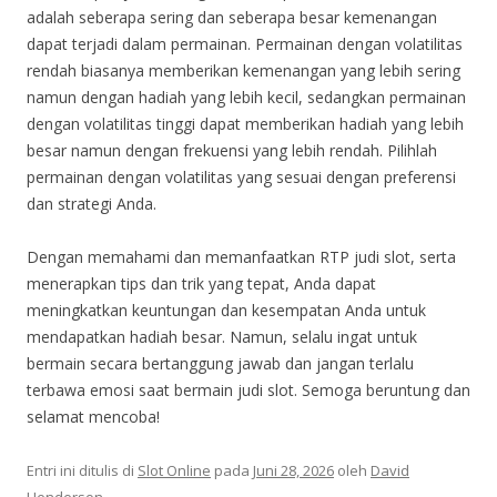
adalah seberapa sering dan seberapa besar kemenangan
dapat terjadi dalam permainan. Permainan dengan volatilitas
rendah biasanya memberikan kemenangan yang lebih sering
namun dengan hadiah yang lebih kecil, sedangkan permainan
dengan volatilitas tinggi dapat memberikan hadiah yang lebih
besar namun dengan frekuensi yang lebih rendah. Pilihlah
permainan dengan volatilitas yang sesuai dengan preferensi
dan strategi Anda.
Dengan memahami dan memanfaatkan RTP judi slot, serta
menerapkan tips dan trik yang tepat, Anda dapat
meningkatkan keuntungan dan kesempatan Anda untuk
mendapatkan hadiah besar. Namun, selalu ingat untuk
bermain secara bertanggung jawab dan jangan terlalu
terbawa emosi saat bermain judi slot. Semoga beruntung dan
selamat mencoba!
Entri ini ditulis di
Slot Online
pada
Juni 28, 2026
oleh
David