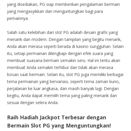
yang disediakan, PG siap memberikan pengalaman bermain
yang mengasyikkan dan menguntungkan bagi para
pemainnya.
Salah satu kelebihan dari slot PG adalah desain grafis yang
menarik dan modern. Dengan tampilan yang begitu menarik,
Anda akan merasa seperti berada di kasino sungguhan. Selain
itu, setiap permainan dilengkapi dengan efek suara yang
membuat suasana bermain semakin seru. Hal ini tentu akan
membuat Anda semakin terhibur dan tidak akan merasa
bosan saat bermain. Selain itu, slot PG juga memiliki berbagai
tema permainan yang bervariasi, seperti tema zaman kuno,
perjalanan ke luar angkasa, dan masih banyak lagi. Dengan
begitu, Anda dapat memilih tema yang paling menarik dan
sesuai dengan selera Anda.
Raih Hadiah Jackpot Terbesar dengan
Bermain Slot PG yang Menguntungkan!