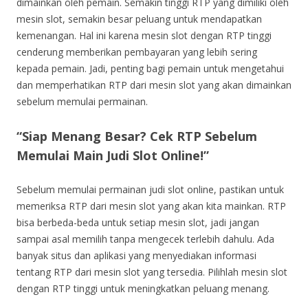
dimainkan oleh pemain. Semakin tinggi RTP yang dimiliki oleh
mesin slot, semakin besar peluang untuk mendapatkan
kemenangan. Hal ini karena mesin slot dengan RTP tinggi
cenderung memberikan pembayaran yang lebih sering
kepada pemain. Jadi, penting bagi pemain untuk mengetahui
dan memperhatikan RTP dari mesin slot yang akan dimainkan
sebelum memulai permainan.
“Siap Menang Besar? Cek RTP Sebelum
Memulai Main Judi Slot Online!”
Sebelum memulai permainan judi slot online, pastikan untuk
memeriksa RTP dari mesin slot yang akan kita mainkan. RTP
bisa berbeda-beda untuk setiap mesin slot, jadi jangan
sampai asal memilih tanpa mengecek terlebih dahulu. Ada
banyak situs dan aplikasi yang menyediakan informasi
tentang RTP dari mesin slot yang tersedia. Pilihlah mesin slot
dengan RTP tinggi untuk meningkatkan peluang menang.