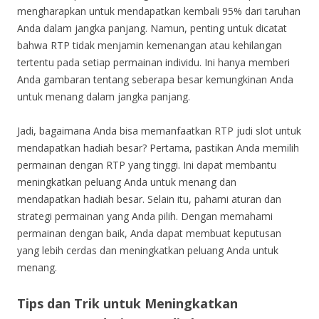
mengharapkan untuk mendapatkan kembali 95% dari taruhan
Anda dalam jangka panjang. Namun, penting untuk dicatat
bahwa RTP tidak menjamin kemenangan atau kehilangan
tertentu pada setiap permainan individu. Ini hanya memberi
Anda gambaran tentang seberapa besar kemungkinan Anda
untuk menang dalam jangka panjang.
Jadi, bagaimana Anda bisa memanfaatkan RTP judi slot untuk
mendapatkan hadiah besar? Pertama, pastikan Anda memilih
permainan dengan RTP yang tinggi. Ini dapat membantu
meningkatkan peluang Anda untuk menang dan
mendapatkan hadiah besar. Selain itu, pahami aturan dan
strategi permainan yang Anda pilih. Dengan memahami
permainan dengan baik, Anda dapat membuat keputusan
yang lebih cerdas dan meningkatkan peluang Anda untuk
menang.
Tips dan Trik untuk Meningkatkan