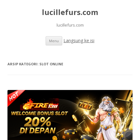
lucillefurs.com
lucillefurs.com
Langsung ke isi
Menu
ARSIP KATEGORI:
SLOT ONLINE