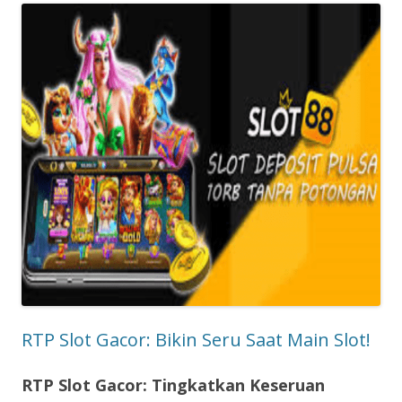
RTP Slot Gacor: Bikin Seru Saat Main Slot!
RTP Slot Gacor: Tingkatkan Keseruan