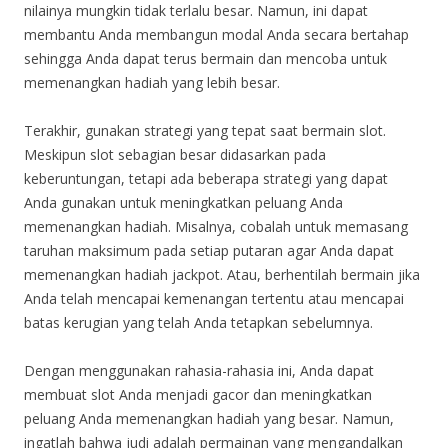
nilainya mungkin tidak terlalu besar. Namun, ini dapat
membantu Anda membangun modal Anda secara bertahap
sehingga Anda dapat terus bermain dan mencoba untuk
memenangkan hadiah yang lebih besar.
Terakhir, gunakan strategi yang tepat saat bermain slot.
Meskipun slot sebagian besar didasarkan pada
keberuntungan, tetapi ada beberapa strategi yang dapat
Anda gunakan untuk meningkatkan peluang Anda
memenangkan hadiah. Misalnya, cobalah untuk memasang
taruhan maksimum pada setiap putaran agar Anda dapat
memenangkan hadiah jackpot. Atau, berhentilah bermain jika
Anda telah mencapai kemenangan tertentu atau mencapai
batas kerugian yang telah Anda tetapkan sebelumnya.
Dengan menggunakan rahasia-rahasia ini, Anda dapat
membuat slot Anda menjadi gacor dan meningkatkan
peluang Anda memenangkan hadiah yang besar. Namun,
ingatlah bahwa judi adalah permainan yang mengandalkan