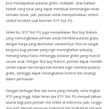
bisa mendapatkan putaran gratis, multiplier, atau bahkan
hadiah uang tunai yang dapat membuat kemenangan Anda
semakin besar. Jadi, pastikan untuk memperhatikan simbol-
simbol tersebut saat bermain RTP Slot PG.
Selain itu, RTP Slot PG juga menyediakan fitur buy feature
yang memungkinkan pemain untuk membeli putaran gratis
dengan harga yang ditentukan sebelumnya. Fitur ini sangat
berguna bagi pemain yang ingin meningkatkan peluang
menang tanpa harus menunggu putaran gratis yang muncul
secara acak. Dengan fitur buy feature, pemain dapat memilih
sendiri kapan dan berapa kali mereka ingin membeli putaran
gratis, sehingga dapat meningkatkan kontrol dan strategi
dalam permainan.
Dengan berbagai fitur dan tema yang menarik, serta tingkat
RTP yang tinggi, tidak heran jika RTP Slot PG menjadi pilihan
utama bagi para pemain slot online di Indonesia. Jadi, tunggu
apa lagi? Nikmati keseruan maksimal dan tingkatkan peluang