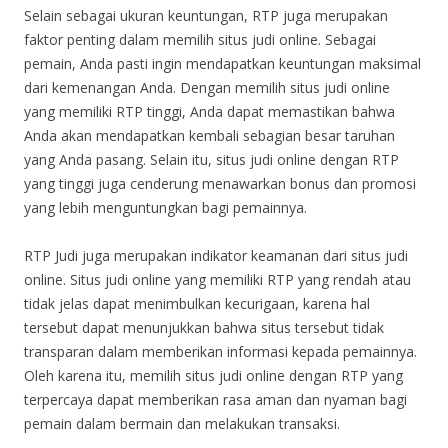
Selain sebagai ukuran keuntungan, RTP juga merupakan
faktor penting dalam memilih situs judi online. Sebagai
pemain, Anda pasti ingin mendapatkan keuntungan maksimal
dari kemenangan Anda. Dengan memilih situs judi online
yang memiliki RTP tinggi, Anda dapat memastikan bahwa
Anda akan mendapatkan kembali sebagian besar taruhan
yang Anda pasang. Selain itu, situs judi online dengan RTP
yang tinggi juga cenderung menawarkan bonus dan promosi
yang lebih menguntungkan bagi pemainnya.
RTP Judi juga merupakan indikator keamanan dari situs judi
online. Situs judi online yang memiliki RTP yang rendah atau
tidak jelas dapat menimbulkan kecurigaan, karena hal
tersebut dapat menunjukkan bahwa situs tersebut tidak
transparan dalam memberikan informasi kepada pemainnya.
Oleh karena itu, memilih situs judi online dengan RTP yang
terpercaya dapat memberikan rasa aman dan nyaman bagi
pemain dalam bermain dan melakukan transaksi.