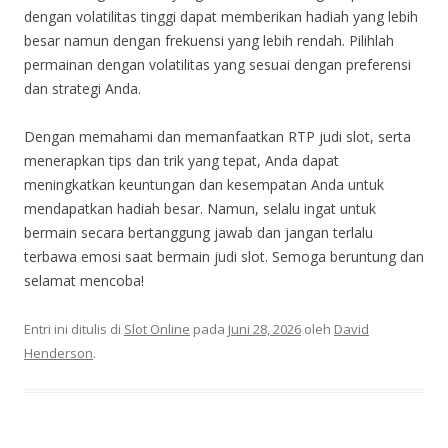
dengan volatilitas tinggi dapat memberikan hadiah yang lebih
besar namun dengan frekuensi yang lebih rendah. Pilihlah
permainan dengan volatilitas yang sesuai dengan preferensi
dan strategi Anda.
Dengan memahami dan memanfaatkan RTP judi slot, serta
menerapkan tips dan trik yang tepat, Anda dapat
meningkatkan keuntungan dan kesempatan Anda untuk
mendapatkan hadiah besar. Namun, selalu ingat untuk
bermain secara bertanggung jawab dan jangan terlalu
terbawa emosi saat bermain judi slot. Semoga beruntung dan
selamat mencoba!
Entri ini ditulis di
Slot Online
pada
Juni 28, 2026
oleh
David
Henderson
.