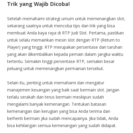
Trik yang Wajib Dicoba!
Setelah memahami strategi umum untuk memenangkan slot,
sekarang saatnya untuk mencoba tips dan trik yang bisa
membuat Anda kaya raya di RTP Judi Slot. Pertama, pastikan
untuk selalu memainkan mesin slot dengan RTP (Return to
Player) yang tinggi. RTP merupakan persentase dari taruhan
yang akan dikembalikan kepada pemain dalam jangka waktu
tertentu. Semakin tinggi persentase RTP, semakin besar
peluang untuk memenangkan permainan tersebut.
Selain itu, penting untuk memahami dan mengatur
manajemen keuangan yang baik saat bermain slot. Jangan
terlalu serakah dan terus bermain meskipun sudah
mengalami banyak kemenangan. Tentukan batasan
kemenangan dan kerugian yang bisa Anda terima dan
berhenti bermain jika sudah mencapainya. Jika tidak, Anda
bisa kehilangan semua kemenangan yang sudah didapat.