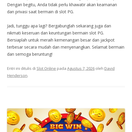
Dengan begitu, Anda tidak perlu khawatir akan keamanan
dan privasi saat bermain di slot PG.
Jadi, tunggu apa lagi? Bergabunglah sekarang juga dan
nikmati keseruan dan keuntungan bermain slot PG.
Bersiaplah untuk meraih kemenangan besar dan jackpot
terbesar secara mudah dan menyenangkan. Selamat bermain
dan semoga beruntung!
Entri ini ditulis di
Slot Online
pada
Agustus 7, 2026
oleh
David
Henderson
.