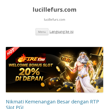
lucillefurs.com
lucillefurs.com
Langsung ke isi
Menu
Nikmati Kemenangan Besar dengan RTP
Slot PG!