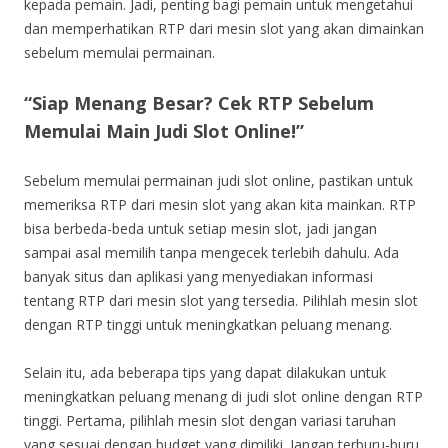
kepada pemain. Jadi, penting bagi pemain untuk mengetahui
dan memperhatikan RTP dari mesin slot yang akan dimainkan
sebelum memulai permainan.
“Siap Menang Besar? Cek RTP Sebelum
Memulai Main Judi Slot Online!”
Sebelum memulai permainan judi slot online, pastikan untuk
memeriksa RTP dari mesin slot yang akan kita mainkan. RTP
bisa berbeda-beda untuk setiap mesin slot, jadi jangan
sampai asal memilih tanpa mengecek terlebih dahulu. Ada
banyak situs dan aplikasi yang menyediakan informasi
tentang RTP dari mesin slot yang tersedia. Pilihlah mesin slot
dengan RTP tinggi untuk meningkatkan peluang menang.
Selain itu, ada beberapa tips yang dapat dilakukan untuk
meningkatkan peluang menang di judi slot online dengan RTP
tinggi. Pertama, pilihlah mesin slot dengan variasi taruhan
yang sesuai dengan budget yang dimiliki. Jangan terburu-buru