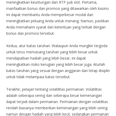
meningkatkan keuntungan dari RTP judi slot. Pertama,
manfaatkan bonus dan promosi yang ditawarkan oleh kasino.
Ini dapat membantu Anda memperbesar modal dan
meningkatkan peluang Anda untuk menang. Namun, pastikan
Anda memahami syarat dan ketentuan yang terkait dengan
bonus dan promosi tersebut.
Kedua, atur batas taruhan. Walaupun Anda mungkin tergoda
untuk terus memasang taruhan yang lebih besar untuk
mendapatkan hadiah yang lebih besar, ini dapat
meningkatkan risiko kerugian yang lebih besar juga. Aturlah
batas taruhan yang sesuai dengan anggaran dan tetap disiplin
untuk tidak melampaui batas tersebut.
Terakhir, pelajari tentang volatilitas permainan. Volatilitas
adalah seberapa sering dan seberapa besar kemenangan
dapat terjadi dalam permainan. Permainan dengan volatilitas
rendah biasanya memberikan kemenangan yang lebih sering
namun dengan hadiah yang lebih kecil, sedangkan permainan