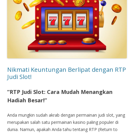
Nikmati Keuntungan Berlipat dengan RTP
Judi Slot!
“RTP Judi Slot: Cara Mudah Menangkan
Hadiah Besar!”
Anda mungkin sudah akrab dengan permainan judi slot, yang
merupakan salah satu permainan kasino paling populer di
dunia. Namun, apakah Anda tahu tentang RTP (Return to