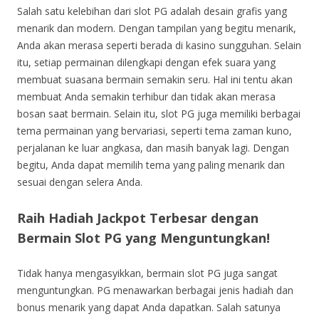
Salah satu kelebihan dari slot PG adalah desain grafis yang
menarik dan modern. Dengan tampilan yang begitu menarik,
Anda akan merasa seperti berada di kasino sungguhan. Selain
itu, setiap permainan dilengkapi dengan efek suara yang
membuat suasana bermain semakin seru. Hal ini tentu akan
membuat Anda semakin terhibur dan tidak akan merasa
bosan saat bermain. Selain itu, slot PG juga memiliki berbagai
tema permainan yang bervariasi, seperti tema zaman kuno,
perjalanan ke luar angkasa, dan masih banyak lagi. Dengan
begitu, Anda dapat memilih tema yang paling menarik dan
sesuai dengan selera Anda.
Raih Hadiah Jackpot Terbesar dengan
Bermain Slot PG yang Menguntungkan!
Tidak hanya mengasyikkan, bermain slot PG juga sangat
menguntungkan. PG menawarkan berbagai jenis hadiah dan
bonus menarik yang dapat Anda dapatkan. Salah satunya