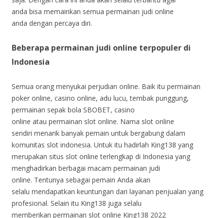
anda bisa memainkan semua permainan judi online
anda dengan percaya diri.
Beberapa permainan judi online terpopuler di
Indonesia
Semua orang menyukai perjudian online. Baik itu permainan
poker online, casino online, adu lucu, tembak punggung,
permainan sepak bola SBOBET, casino
online atau permainan slot online. Nama slot online
sendiri menarik banyak pemain untuk bergabung dalam
komunitas slot indonesia. Untuk itu hadirlah King138 yang
merupakan situs slot online terlengkap di Indonesia yang
menghadirkan berbagai macam permainan judi
online. Tentunya sebagai pemain Anda akan
selalu mendapatkan keuntungan dari layanan penjualan yang
profesional. Selain itu King138 juga selalu
memberikan permainan slot online King138 2022