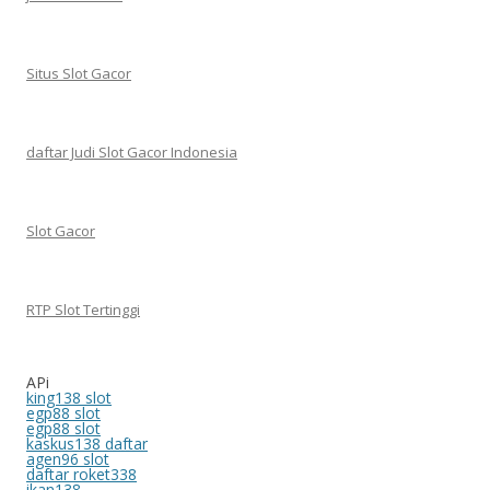
Situs Slot Gacor
daftar Judi Slot Gacor Indonesia
Slot Gacor
RTP Slot Tertinggi
APi
king138 slot
egp88 slot
egp88 slot
kaskus138 daftar
agen96 slot
daftar roket338
ikan138