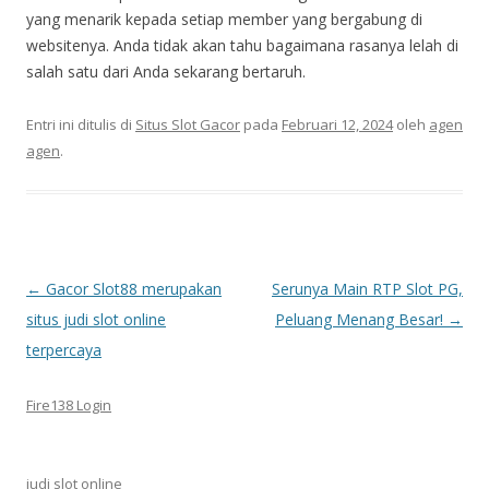
yang menarik kepada setiap member yang bergabung di
websitenya. Anda tidak akan tahu bagaimana rasanya lelah di
salah satu dari Anda sekarang bertaruh.
Entri ini ditulis di
Situs Slot Gacor
pada
Februari 12, 2024
oleh
agen
agen
.
Navigasi
←
Gacor Slot88 merupakan
Serunya Main RTP Slot PG,
Tulisan
situs judi slot online
Peluang Menang Besar!
→
terpercaya
Fire138 Login
judi slot online