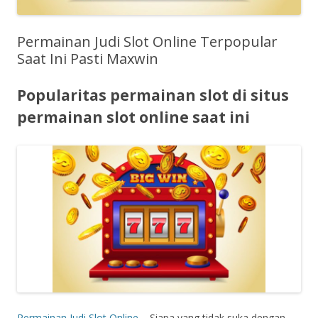
Permainan Judi Slot Online Terpopular
Saat Ini Pasti Maxwin
Popularitas permainan slot di situs
permainan slot online saat ini
Permainan Judi Slot Online
– Siapa yang tidak suka dengan