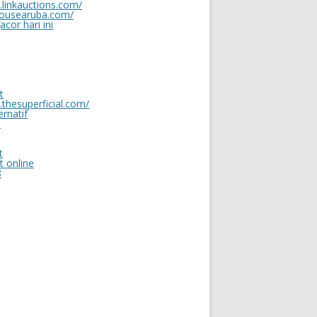
.linkauctions.com/
lhousearuba.com/
acor hari ini
t
.thesuperficial.com/
rnatif
n
t
t online
8