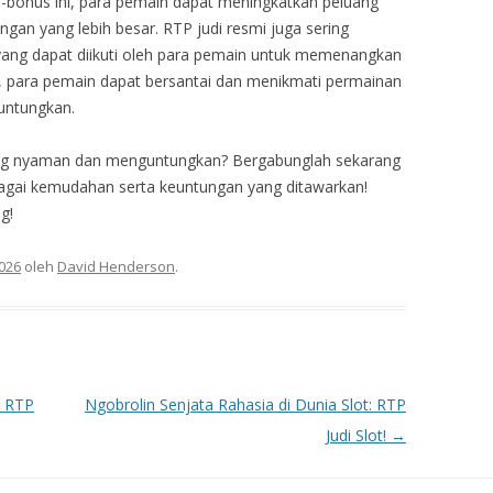
bonus ini, para pemain dapat meningkatkan peluang
n yang lebih besar. RTP judi resmi juga sering
ang dapat diikuti oleh para pemain untuk memenangkan
, para pemain dapat bersantai dan menikmati permainan
guntungkan.
yang nyaman dan menguntungkan? Bergabunglah sekarang
rbagai kemudahan serta keuntungan yang ditawarkan!
g!
2026
oleh
David Henderson
.
n RTP
Ngobrolin Senjata Rahasia di Dunia Slot: RTP
Judi Slot!
→