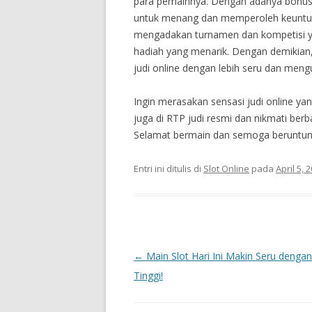
para pemainnya. Dengan adanya bonus-
untuk menang dan memperoleh keuntunga
mengadakan turnamen dan kompetisi y
hadiah yang menarik. Dengan demikian
judi online dengan lebih seru dan men
Ingin merasakan sensasi judi online 
juga di RTP judi resmi dan nikmati be
Selamat bermain dan semoga beruntun
Entri ini ditulis di
Slot Online
pada
April 5, 
Navigasi
←
Main Slot Hari Ini Makin Seru denga
Tulisan
Tinggi!