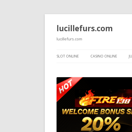
lucillefurs.com
lucillefurs.com
SLOT ONLINE
CASINO ONLINE
J