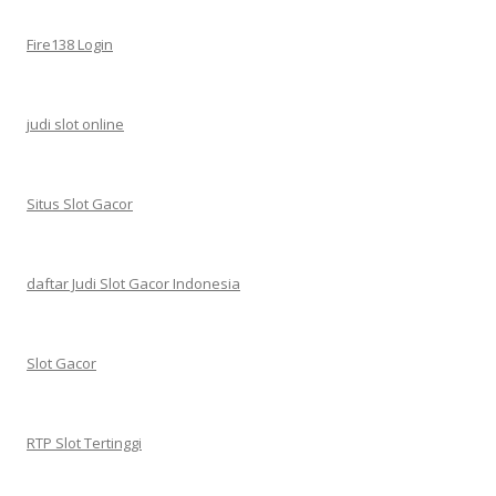
Fire138 Login
judi slot online
Situs Slot Gacor
daftar Judi Slot Gacor Indonesia
Slot Gacor
RTP Slot Tertinggi