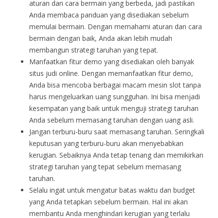
aturan dan cara bermain yang berbeda, jadi pastikan
Anda membaca panduan yang disediakan sebelum
memulai bermain. Dengan memahami aturan dan cara
bermain dengan baik, Anda akan lebih mudah
membangun strategi taruhan yang tepat.
Manfaatkan fitur demo yang disediakan oleh banyak
situs judi online. Dengan memanfaatkan fitur demo,
Anda bisa mencoba berbagai macam mesin slot tanpa
harus mengeluarkan uang sungguhan. Ini bisa menjadi
kesempatan yang baik untuk menguji strategi taruhan
Anda sebelum memasang taruhan dengan uang asli.
Jangan terburu-buru saat memasang taruhan. Seringkali
keputusan yang terburu-buru akan menyebabkan
kerugian. Sebaiknya Anda tetap tenang dan memikirkan
strategi taruhan yang tepat sebelum memasang
taruhan.
Selalu ingat untuk mengatur batas waktu dan budget
yang Anda tetapkan sebelum bermain. Hal ini akan
membantu Anda menghindari kerugian yang terlalu