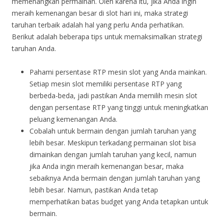
memenangkan permainan. Oleh karena itu, jika Anda ingin
meraih kemenangan besar di slot hari ini, maka strategi
taruhan terbaik adalah hal yang perlu Anda perhatikan.
Berikut adalah beberapa tips untuk memaksimalkan strategi
taruhan Anda.
Pahami persentase RTP mesin slot yang Anda mainkan.
Setiap mesin slot memiliki persentase RTP yang
berbeda-beda, jadi pastikan Anda memilih mesin slot
dengan persentase RTP yang tinggi untuk meningkatkan
peluang kemenangan Anda.
Cobalah untuk bermain dengan jumlah taruhan yang
lebih besar. Meskipun terkadang permainan slot bisa
dimainkan dengan jumlah taruhan yang kecil, namun
jika Anda ingin meraih kemenangan besar, maka
sebaiknya Anda bermain dengan jumlah taruhan yang
lebih besar. Namun, pastikan Anda tetap
memperhatikan batas budget yang Anda tetapkan untuk
bermain.