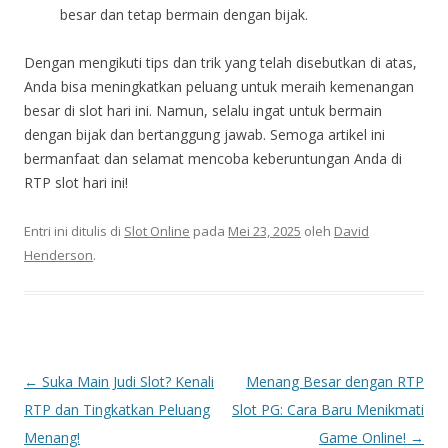
besar dan tetap bermain dengan bijak.
Dengan mengikuti tips dan trik yang telah disebutkan di atas,
Anda bisa meningkatkan peluang untuk meraih kemenangan
besar di slot hari ini. Namun, selalu ingat untuk bermain
dengan bijak dan bertanggung jawab. Semoga artikel ini
bermanfaat dan selamat mencoba keberuntungan Anda di
RTP slot hari ini!
Entri ini ditulis di
Slot Online
pada
Mei 23, 2025
oleh
David
Henderson
.
Navigasi
←
Suka Main Judi Slot? Kenali
Menang Besar dengan RTP
Tulisan
RTP dan Tingkatkan Peluang
Slot PG: Cara Baru Menikmati
Menang!
Game Online!
→