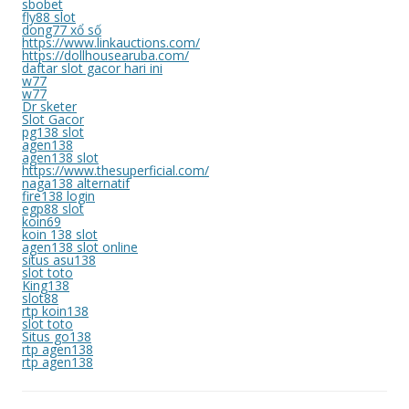
sbobet
fly88 slot
dong77 xổ số
https://www.linkauctions.com/
https://dollhousearuba.com/
daftar slot gacor hari ini
w77
w77
Dr sketer
Slot Gacor
pg138 slot
agen138
agen138 slot
https://www.thesuperficial.com/
naga138 alternatif
fire138 login
egp88 slot
koin69
koin 138 slot
agen138 slot online
situs asu138
slot toto
King138
slot88
rtp koin138
slot toto
Situs go138
rtp agen138
rtp agen138