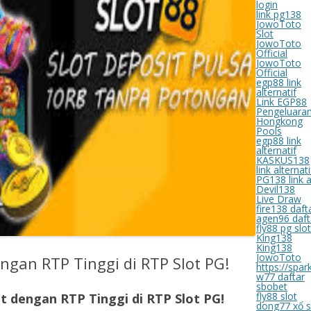
login
link pg138
JowoToto
Slot
JowoToto
Official
JowoToto
Official
egp88 link
alternatif
Link EGP88
Pengeluara
Hongkong
Pools
egp88 link
alternatif
KASKUS138
link alternati
PG138 link a
Devil138
Live Draw
fire138 daft
agen96 daft
fly88 pg slot
King138
King138
JowoToto
ngan RTP Tinggi di RTP Slot PG!
https://spar
w77 daftar
sbobet
fly88 slot
t dengan RTP Tinggi di RTP Slot PG!
dong77 xổ 