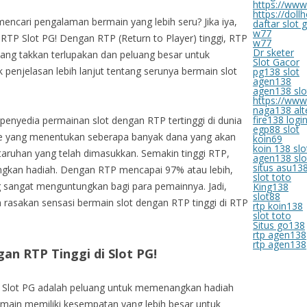
https://www
https://dol
encari pengalaman bermain yang lebih seru? Jika iya,
daftar slot g
w77
TP Slot PG! Dengan RTP (Return to Player) tinggi, RTP
w77
Dr sketer
ang takkan terlupakan dan peluang besar untuk
Slot Gacor
penjelasan lebih lanjut tentang serunya bermain slot
pg138 slot
agen138
agen138 slo
https://www
naga138 alte
fire138 logi
 penyedia permainan slot dengan RTP tertinggi di dunia
egp88 slot
ase yang menentukan seberapa banyak dana yang akan
koin69
koin 138 slo
taruhan yang telah dimasukkan. Semakin tinggi RTP,
agen138 slo
situs asu13
gkan hadiah. Dengan RTP mencapai 97% atau lebih,
slot toto
sangat menguntungkan bagi para pemainnya. Jadi,
King138
slot88
 rasakan sensasi bermain slot dengan RTP tinggi di RTP
rtp koin138
slot toto
Situs go138
rtp agen138
rtp agen138
an RTP Tinggi di Slot PG!
 Slot PG adalah peluang untuk memenangkan hadiah
emain memiliki kesempatan yang lebih besar untuk