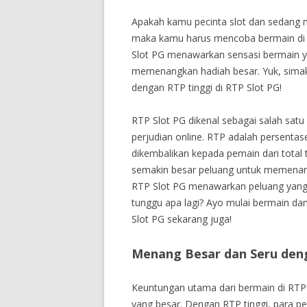
Apakah kamu pecinta slot dan sedang m
maka kamu harus mencoba bermain di R
Slot PG menawarkan sensasi bermain y
memenangkan hadiah besar. Yuk, simak 
dengan RTP tinggi di RTP Slot PG!
RTP Slot PG dikenal sebagai salah satu
perjudian online. RTP adalah persent
dikembalikan kepada pemain dari total 
semakin besar peluang untuk memenan
RTP Slot PG menawarkan peluang yang 
tunggu apa lagi? Ayo mulai bermain dan
Slot PG sekarang juga!
Menang Besar dan Seru deng
Keuntungan utama dari bermain di RTP
yang besar. Dengan RTP tinggi, para p