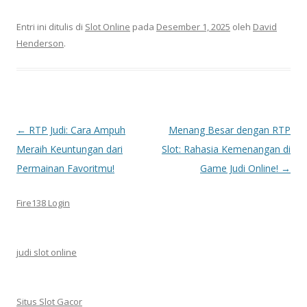
Entri ini ditulis di
Slot Online
pada
Desember 1, 2025
oleh
David
Henderson
.
Navigasi
←
RTP Judi: Cara Ampuh
Menang Besar dengan RTP
Tulisan
Meraih Keuntungan dari
Slot: Rahasia Kemenangan di
Permainan Favoritmu!
Game Judi Online!
→
Fire138 Login
judi slot online
Situs Slot Gacor