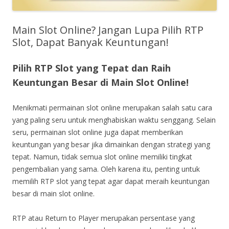
Main Slot Online? Jangan Lupa Pilih RTP
Slot, Dapat Banyak Keuntungan!
Pilih RTP Slot yang Tepat dan Raih
Keuntungan Besar di Main Slot Online!
Menikmati permainan slot online merupakan salah satu cara
yang paling seru untuk menghabiskan waktu senggang. Selain
seru, permainan slot online juga dapat memberikan
keuntungan yang besar jika dimainkan dengan strategi yang
tepat. Namun, tidak semua slot online memiliki tingkat
pengembalian yang sama. Oleh karena itu, penting untuk
memilih RTP slot yang tepat agar dapat meraih keuntungan
besar di main slot online.
RTP atau Return to Player merupakan persentase yang