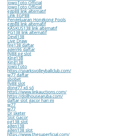
JowoToto Official
JowoToto Official
egp88 link alternatif
Link EGP88
Pengeluaran Hongkong Pools
egp88 link alternatif
KASKUS138 link alternatif
PG138 link alternatif
Devil138
Live Draw
fire138 daftar
agen96 daftar
fly88 pg slot
King138
King138
JowoToto
https://sparksvolleyballclub.com/
w77 daftar
sbobet
fly88 slot
dong77 xổ số
https://www.linkauctions.com/
https://dollhousearuba.com/
daftar slot gacor hari ini
w77
w77
Dr sketer
Slot Gacor
pg138 slot
agen138
agen138 slot
https://www.thesuperficial.com/