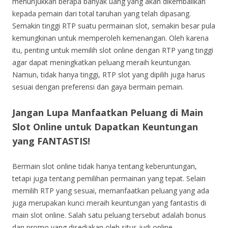
menunjukkan berapa banyak uang yang akan dikembalikan
kepada pemain dari total taruhan yang telah dipasang.
Semakin tinggi RTP suatu permainan slot, semakin besar pula
kemungkinan untuk memperoleh kemenangan. Oleh karena
itu, penting untuk memilih slot online dengan RTP yang tinggi
agar dapat meningkatkan peluang meraih keuntungan.
Namun, tidak hanya tinggi, RTP slot yang dipilih juga harus
sesuai dengan preferensi dan gaya bermain pemain.
Jangan Lupa Manfaatkan Peluang di Main
Slot Online untuk Dapatkan Keuntungan
yang FANTASTIS!
Bermain slot online tidak hanya tentang keberuntungan,
tetapi juga tentang pemilihan permainan yang tepat. Selain
memilih RTP yang sesuai, memanfaatkan peluang yang ada
juga merupakan kunci meraih keuntungan yang fantastis di
main slot online. Salah satu peluang tersebut adalah bonus
dan promo yang disediakan oleh situs judi online.