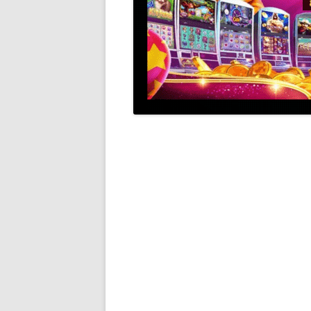
RTP Judi: Cara Ampuh M
Favoritmu!
Tips Menang Besar di RTP Ju
RTP Judi atau Return To Player adalah 
judi online. Secara sederhana, RTP dap
dikembalikan kepada pemain dari total 
sebuah permainan, semakin besar pul