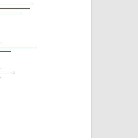
.linkauctions.com/
lhousearuba.com/
acor hari ini
t
.thesuperficial.com/
rnatif
n
t
t online
8