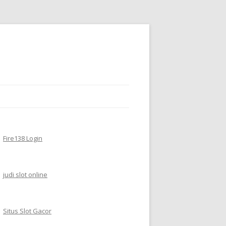
Fire138 Login
judi slot online
Situs Slot Gacor