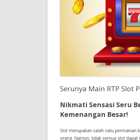
Serunya Main RTP Slot 
Nikmati Sensasi Seru B
Kemenangan Besar!
Slot merupakan salah satu permainan k
orang. Namun, tidak semua slot dapa