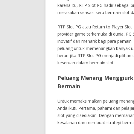
karena itu, RTP Slot PG hadir sebagai p
merasakan sensasi seru bermain slot 
RTP Slot PG atau Return to Player Slo
provider game terkemuka di dunia, PG S
inovatif dan menarik bagi para pemain.
peluang untuk memenangkan banyak uan
heran jika RTP Slot PG menjadi piliha
keseruan dalam bermain slot.
Peluang Menang Menggiurkan
Bermain
Untuk memaksimalkan peluang menang d
Anda ikuti. Pertama, pahami dan pelajar
slot yang disediakan. Dengan memaham
kesalahan dan membuat strategi bermain