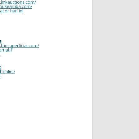
.linkauctions.com/
lhousearuba.com/
acor hari ini
t
.thesuperficial.com/
rnatif
n
t
t online
8