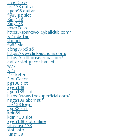
Live Draw
fire138 daftar
agen96 daftar
fly88 pg slot
King138
King138
JowoToto
https://sparksvolleyballclub.com/
w77 daftar
sbobet
fly88 slot
dong77 xổ số
https://www.linkauctions.com/
https://dollhousearuba.com/
daftar slot gacor hari ini
w77
w77
Dr sketer
Slot Gacor
pg138 slot
agen138
agen138 slot
https://www.thesuperficial.com/
naga138 alternatif
fire138 login
egp88 slot
koin69
koin 138 slot
agen138 slot online
situs asu138
slot toto
King138