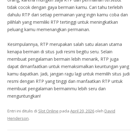
tidak cocok dengan gaya bermain kamu. Cari tahu terlebih
dahulu RTP dari setiap permainan yang ingin kamu coba dan
pilihlah yang memiliki RTP tertinggi untuk meningkatkan
peluang kamu memenangkan permainan.
Kesimpulannya, RTP merupakan salah satu alasan utama
kenapa bermain di situs judi resmi begitu seru. Selain
membuat pengalaman bermain lebih menarik, RTP juga
dapat dimanfaatkan untuk memaksimalkan keuntungan yang
kamu dapatkan. Jadi, jangan ragu lagi untuk memilih situs judi
resmi dengan RTP yang tinggi dan manfaatkan RTP untuk
membuat pengalaman bermainmu lebih seru dan
menguntungkan!
Entri ini ditulis di
Slot Online
pada
April 20, 2026
oleh
David
Henderson
.